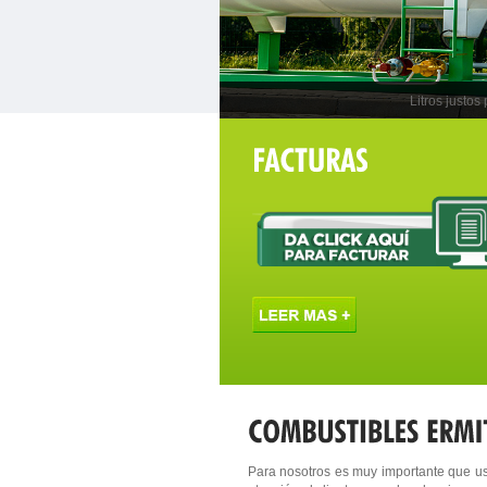
Litros justos
Para nosotros es muy importante que us