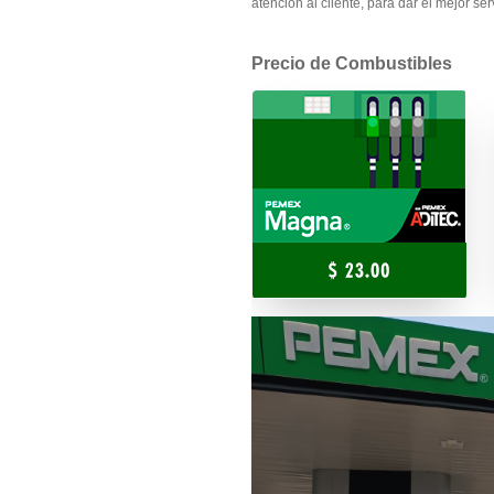
atención al cliente, para dar el mejor se
Precio de Combustibles