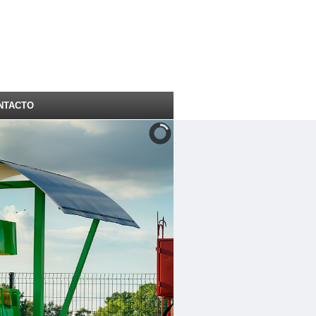
NTACTO