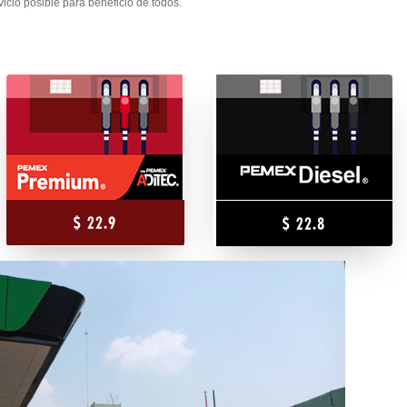
rvicio posible para beneficio de todos.